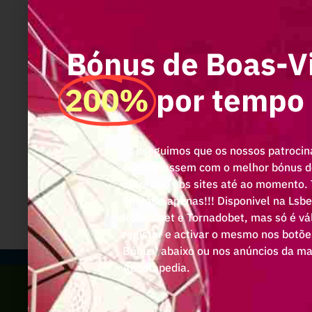
Bónus de Boas-V
200%
por tempo 
Campeonato do Mundo 2
Guias de competições
Conseguimos que os nossos patrocin
concordassem com o melhor bónus de
oferecido nos sites até ao momento.
limitado apenas!!! Disponivel na Lsbe
Reloadbet e Tornadobet, mas só é vál
registar e activar o mesmo nos botõe
Bónus’ abaixo ou nos anúncios da ma
Apostapedia.
Está aqui:
Inicio
-
Prognósticos Futebol
-
Gil