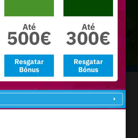
tico de futebol
Barcelos
Até
Até
500€
300€
Resgatar
Resgatar
Bónus
Bónus