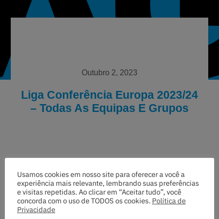
Outubro 2, 2023
Liga Conferência Europa 2023/24
– Todas As Equipas E Grupos
Usamos cookies em nosso site para oferecer a você a
experiência mais relevante, lembrando suas preferências
e visitas repetidas. Ao clicar em “Aceitar tudo”, você
Índice
concorda com o uso de TODOS os cookies.
Política de
Privacidade