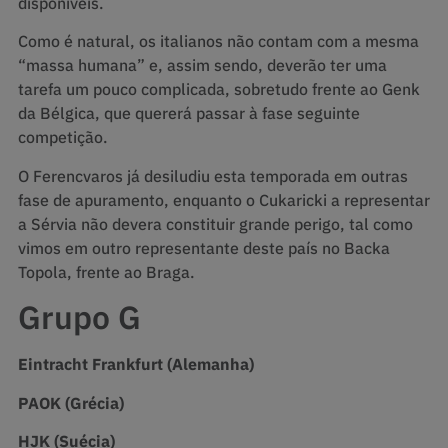
disponíveis.
Como é natural, os italianos não contam com a mesma
“massa humana” e, assim sendo, deverão ter uma
tarefa um pouco complicada, sobretudo frente ao Genk
da Bélgica, que quererá passar à fase seguinte
competição.
O Ferencvaros já desiludiu esta temporada em outras
fase de apuramento, enquanto o Cukaricki a representar
a Sérvia não devera constituir grande perigo, tal como
vimos em outro representante deste país no Backa
Topola, frente ao Braga.
Grupo G
Eintracht Frankfurt (Alemanha)
PAOK (Grécia)
HJK (Suécia)