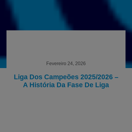
Fevereiro 24, 2026
Liga Dos Campeões 2025/2026 –
A História Da Fase De Liga