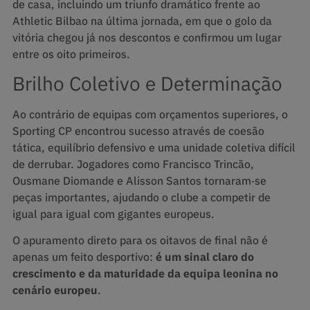
de casa, incluindo um triunfo dramático frente ao
Athletic Bilbao na última jornada, em que o golo da
vitória chegou já nos descontos e confirmou um lugar
entre os oito primeiros.
Brilho Coletivo e Determinação
Ao contrário de equipas com orçamentos superiores, o
Sporting CP encontrou sucesso através de coesão
tática, equilíbrio defensivo e uma unidade coletiva difícil
de derrubar. Jogadores como Francisco Trincão,
Ousmane Diomande e Alisson Santos tornaram‑se
peças importantes, ajudando o clube a competir de
igual para igual com gigantes europeus.
O apuramento direto para os oitavos de final não é
apenas um feito desportivo:
é um sinal claro do
crescimento e da maturidade da equipa leonina no
cenário europeu
.