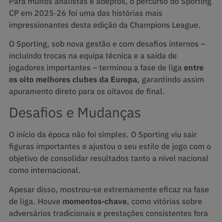
Para muitos analistas e adeptos, o percurso do Sporting
CP em 2025‑26 foi uma das histórias mais
impressionantes desta edição da Champions League.
O Sporting, sob nova gestão e com desafios internos –
incluindo trocas na equipa técnica e a saída de
jogadores importantes – terminou a fase de liga
entre
os oito melhores clubes da Europa
, garantindo assim
apuramento direto para os oitavos de final.
Desafios e Mudanças
O início da época não foi simples. O Sporting viu sair
figuras importantes e ajustou o seu estilo de jogo com o
objetivo de consolidar resultados tanto a nível nacional
como internacional.
Apesar disso, mostrou-se extremamente eficaz na fase
de liga.
Houve
momentos-chave
, como vitórias sobre
adversários tradicionais e prestações consistentes fora