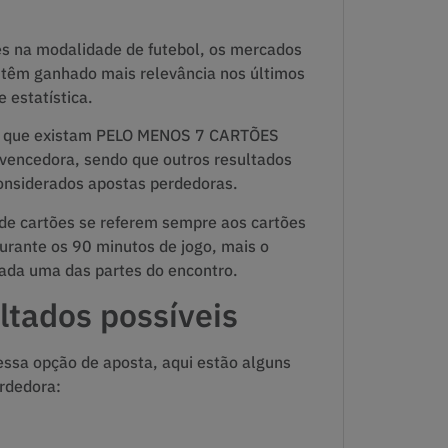
es na modalidade de futebol, os mercados
 têm ganhado mais relevância nos últimos
 estatística.
io que existam PELO MENOS 7 CARTÕES
 vencedora, sendo que outros resultados
onsiderados apostas perdedoras.
 de cartões se referem sempre aos cartões
rante os 90 minutos de jogo, mais o
ada uma das partes do encontro.
ltados possíveis
ssa opção de aposta, aqui estão alguns
rdedora: