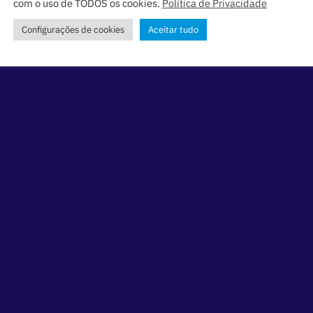
com o uso de TODOS os cookies.
Política de Privacidade
Configurações de cookies
Aceitar tudo