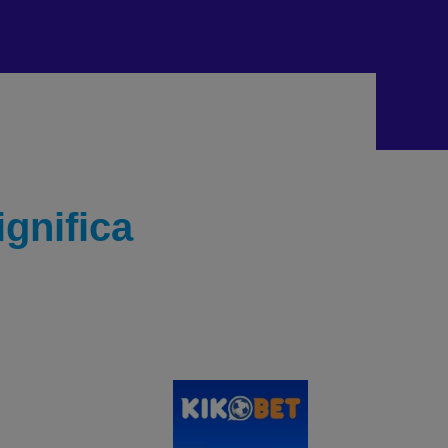
gnifica