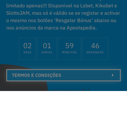
limitado apenas!!! Disponivel na Lsbet, Kikobet e
SlottoJAM, mas só é válido se se registar e activar
o mesmo nos botões ‘Resgatar Bónus’ abaixo ou
nos anúncios da marca na Apostapedia.
02
01
59
45
DIAS
HORAS
MINUTOS
SEGUNDOS
TERMOS E CONDIÇÕES
jQuery( document ).ready( function ( $ ) {
$(document).on( 'countdown_expire', function() {
Object.keys(localStorage) .filter(key =>
key.endsWith('evergreen_interval')) .forEach(key =>
localStorage .removeItem((key)))
Object.keys(localStorage) .filter(key =>