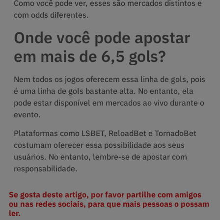
Como você pode ver, esses são mercados distintos e
com odds diferentes.
Onde você pode apostar
em mais de 6,5 gols?
Nem todos os jogos oferecem essa linha de gols, pois
é uma linha de gols bastante alta. No entanto, ela
pode estar disponível em mercados ao vivo durante o
evento.
Plataformas como LSBET, ReloadBet e TornadoBet
costumam oferecer essa possibilidade aos seus
usuários. No entanto, lembre-se de apostar com
responsabilidade.
Se gosta deste artigo, por favor partilhe com amigos
ou nas redes sociais, para que mais pessoas o possam
ler.