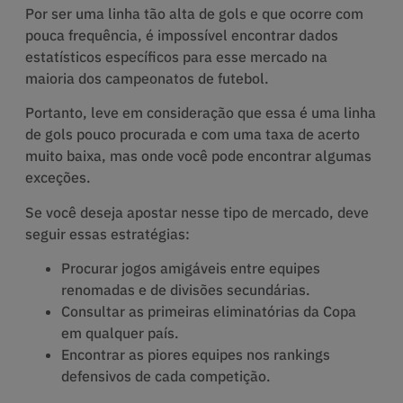
Por ser uma linha tão alta de gols e que ocorre com
pouca frequência, é impossível encontrar dados
estatísticos específicos para esse mercado na
maioria dos campeonatos de futebol.
Portanto, leve em consideração que essa é uma linha
de gols pouco procurada e com uma taxa de acerto
muito baixa, mas onde você pode encontrar algumas
exceções.
Se você deseja apostar nesse tipo de mercado, deve
seguir essas estratégias:
Procurar jogos amigáveis entre equipes
renomadas e de divisões secundárias.
Consultar as primeiras eliminatórias da Copa
em qualquer país.
Encontrar as piores equipes nos rankings
defensivos de cada competição.