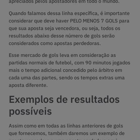
apreciados pelos apostadores em todo o mundo.
Quando falamos dessa linha específica, é importante
considerar que deve haver PELO MENOS 7 GOLS para
que sua aposta seja vencedora, ou seja, todos os
resultados abaixo desse número de gols serão
considerados como apostas perdedoras.
Esse mercado de gols leva em consideração as
partidas normais de futebol, com 90 minutos jogados
mais o tempo adicional concedido pelo árbitro em
cada uma das partes, sendo os tempos extras uma
aposta diferente.
Exemplos de resultados
possíveis
Assim como em todas as linhas anteriores de gols
que fornecemos, também daremos um exemplo de