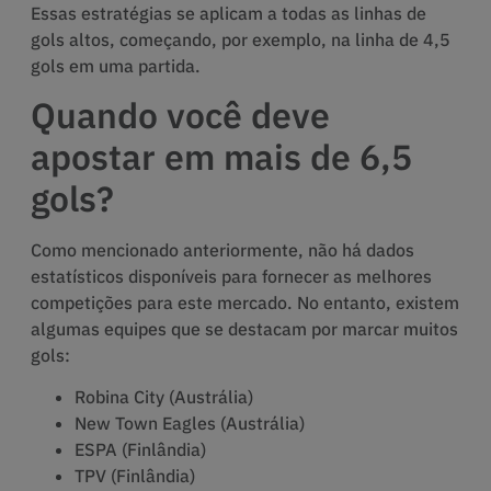
Essas estratégias se aplicam a todas as linhas de
gols altos, começando, por exemplo, na linha de 4,5
gols em uma partida.
Quando você deve
apostar em mais de 6,5
gols?
Como mencionado anteriormente, não há dados
estatísticos disponíveis para fornecer as melhores
competições para este mercado. No entanto, existem
algumas equipes que se destacam por marcar muitos
gols:
Robina City (Austrália)
New Town Eagles (Austrália)
ESPA (Finlândia)
TPV (Finlândia)