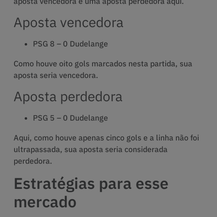
aposta vencedora e uma aposta perdedora aqui.
Aposta vencedora
PSG 8 – 0 Dudelange
Como houve oito gols marcados nesta partida, sua
aposta seria vencedora.
Aposta perdedora
PSG 5 – 0 Dudelange
Aqui, como houve apenas cinco gols e a linha não foi
ultrapassada, sua aposta seria considerada
perdedora.
Estratégias para esse
mercado