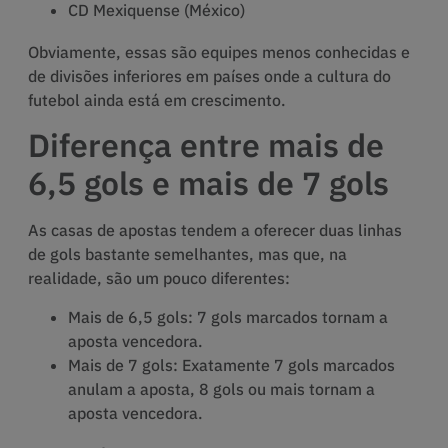
CD Mexiquense (México)
Obviamente, essas são equipes menos conhecidas e
de divisões inferiores em países onde a cultura do
futebol ainda está em crescimento.
Diferença entre mais de
6,5 gols e mais de 7 gols
As casas de apostas tendem a oferecer duas linhas
de gols bastante semelhantes, mas que, na
realidade, são um pouco diferentes:
Mais de 6,5 gols: 7 gols marcados tornam a
aposta vencedora.
Mais de 7 gols: Exatamente 7 gols marcados
anulam a aposta, 8 gols ou mais tornam a
aposta vencedora.