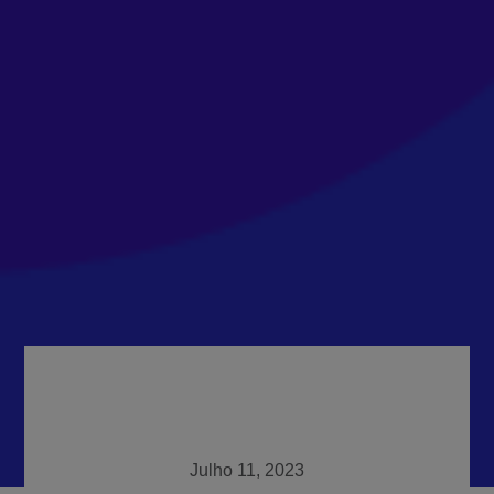
Julho 11, 2023