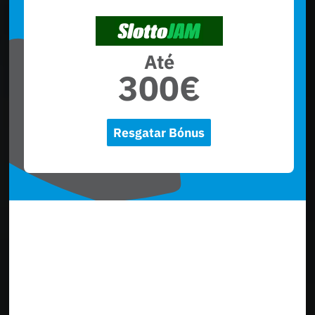
Até
300€
Resgatar Bónus