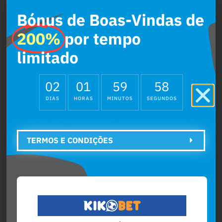
Bónus de Boas-Vindas de
200%
por tempo
limitado
02
01
59
57
DIAS
HORAS
MINUTOS
SEGUNDOS
TERMOS E CONDIÇÕES