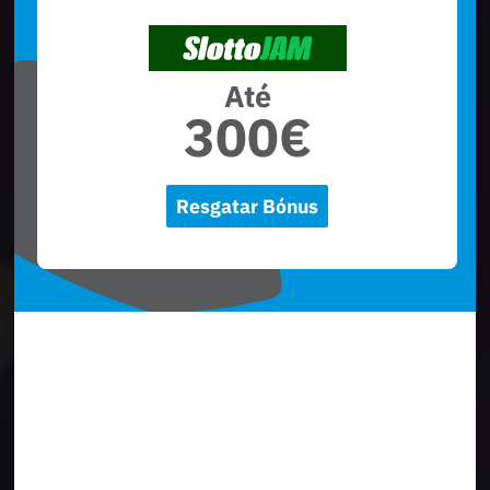
Até
300€
Resgatar Bónus