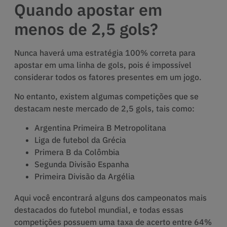
Quando apostar em
menos de 2,5 gols?
Nunca haverá uma estratégia 100% correta para
apostar em uma linha de gols, pois é impossível
considerar todos os fatores presentes em um jogo.
No entanto, existem algumas competições que se
destacam neste mercado de 2,5 gols, tais como:
Argentina Primeira B Metropolitana
Liga de futebol da Grécia
Primera B da Colômbia
Segunda Divisão Espanha
Primeira Divisão da Argélia
Aqui você encontrará alguns dos campeonatos mais
destacados do futebol mundial, e todas essas
competições possuem uma taxa de acerto entre 64%