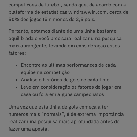
competições de futebol, sendo que, de acordo com a
plataforma de estatísticas windrawwin.com, cerca de
50% dos jogos têm menos de 2,5 gols.
Portanto, estamos diante de uma linha bastante
equilibrada e você precisará realizar uma pesquisa
mais abrangente, levando em consideração esses
fatores:
Encontre as últimas performances de cada
equipe na competição
Analise o histórico de gols de cada time
Leve em consideração os fatores de jogar em
casa ou fora em alguns campeonatos
Uma vez que esta linha de gols começa a ter
números mais “normais”, é de extrema importância
realizar uma pesquisa mais aprofundada antes de
fazer uma aposta.