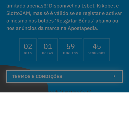
limitado apenas!!! Disponivel na Lsbet, Kikobet e
SlottoJAM, mas só é válido se se registar e activar
o mesmo nos botões ‘Resgatar Bónus’ abaixo ou
nos anúncios da marca na Apostapedia.
02
01
59
44
DIAS
HORAS
MINUTOS
SEGUNDOS
TERMOS E CONDIÇÕES
jQuery( document ).ready( function ( $ ) {
$(document).on( 'countdown_expire', function() {
Object.keys(localStorage) .filter(key =>
key.endsWith('evergreen_interval')) .forEach(key =>
localStorage .removeItem((key)))
Object.keys(localStorage) .filter(key =>