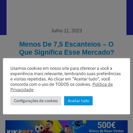
Julho 11, 2023
Menos De 7,5 Escanteios – O
Que Significa Esse Mercado?
Usamos cookies em nosso site para oferecer a você a
experiência mais relevante, lembrando suas preferências
e visitas repetidas. Ao clicar em “Aceitar tudo”, você
concorda com o uso de TODOS os cookies.
Política de
Privacidade
Configurações de cookies
Aceitar tudo
Índice