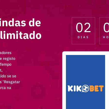
indas de
02
limitado
DIAS
H
Melhores casas de apostas
Guias de apostas
Campeonato do Mundo 2026
adores
 registo
 Tempo
t,
ido se se
s ‘Resgatar
rca na
to VS Santa Clara 16-05-2026 – Prognóstico de futebol