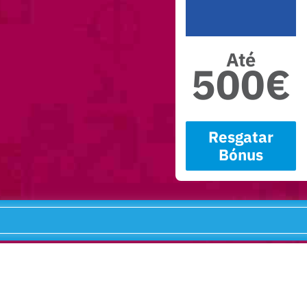
 16-05-2026 – Prognóstico 
‎‎‏‏‎ ‎•‏‏‎ 16.05.2025 - 15.30 UTC 0 •‏‏‎ ‎
Estádio do Dragão
Até
500€
ublicação:
15/05/2026
Resgatar
Bónus
1
1.27