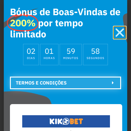
Bónus de Boas-Vindas de
200%
por tempo
limitado
02
01
59
58
DIAS
HORAS
MINUTOS
SEGUNDOS
TERMOS E CONDIÇÕES