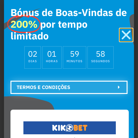
Bónus de Boas-Vindas de
200%
por tempo
limitado
02
01
59
58
DIAS
HORAS
MINUTOS
SEGUNDOS
TERMOS E CONDIÇÕES