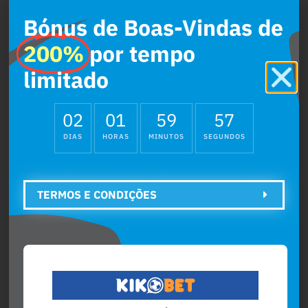
Bónus de Boas-Vindas de
200%
por tempo
limitado
02
01
59
57
DIAS
HORAS
MINUTOS
SEGUNDOS
TERMOS E CONDIÇÕES