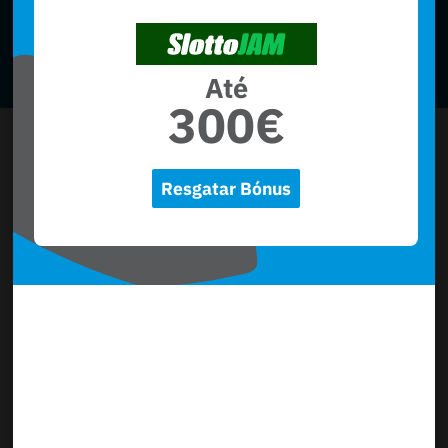
Até
300€
Índice
Resgatar Bónus
Santa Clara VS Sporting
PROGNÓSTICO:
Ambas marcam: Sim
2.10