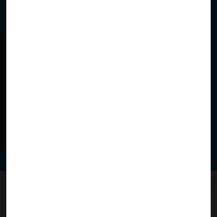
Até
300€
Resgatar Bónus
Tips E Prognósticos Para Futebol