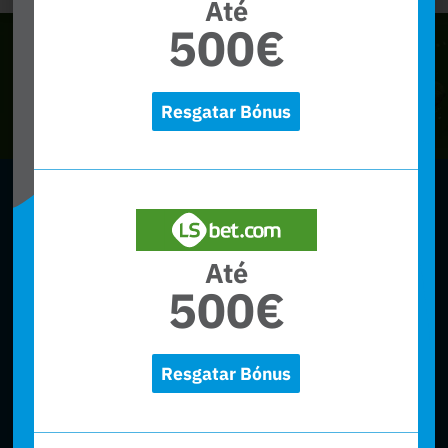
Até
500€
Está aqui:
Inicio
-
Prognósticos Futebol
-
Sporting VS
Estoril 03-03-2025 – Prognóstico de futebol
Resgatar Bónus
Sporting VS Estoril 03-03-2025 –
Prognóstico de futebol
Prognósticos de futebol
03.03.2025 - 20.15
Até
500€
Estádio José Alvalade
Tiago Magalhaes
Resgatar Bónus
Data de Publicação:
02/03/2025