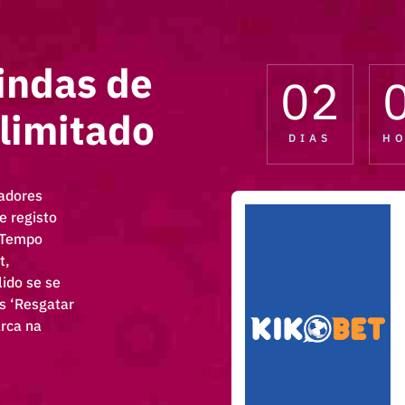
indas de
02
limitado
DIAS
H
Melhores casas de apostas
Guias de apostas
Campeonato do Mundo 2026
adores
 registo
 Tempo
t,
ido se se
s ‘Resgatar
rca na
rting VS Kairat 18-09-2025 – Prognóstico de futebol