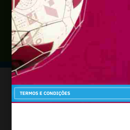
Sporting VS Kairat 1
Prognósticos de futebol
Data de P
Tiago Magalhaes
Índice
TERMOS E CONDIÇÕES
Sporting VS Kairat
PROGNÓSTICO: