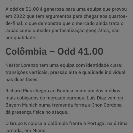
A odd de 51.00 é generosa para uma equipa que provou
em 2022 que tem argumentos para chegar aos quartos-
de-final, o que demonstra que o mercado ainda trata o
Japão como outsider por localização geográfica, não
por qualidade.
Colômbia – Odd 41.00
Néstor Lorenzo tem uma equipa com identidade clara:
transições verticais, pressão alta e qualidade individual
nas duas fases.
Richard Ríos chegou ao Benfica como um dos médios
mais cobiçados do mercado europeu, Luis Díaz vem do
Bayern Munich numa tremenda forma e Jhon Córdoba
dá presença física no ataque.
O Grupo K coloca a Colômbia frente a Portugal na última
jornada, em Miami.