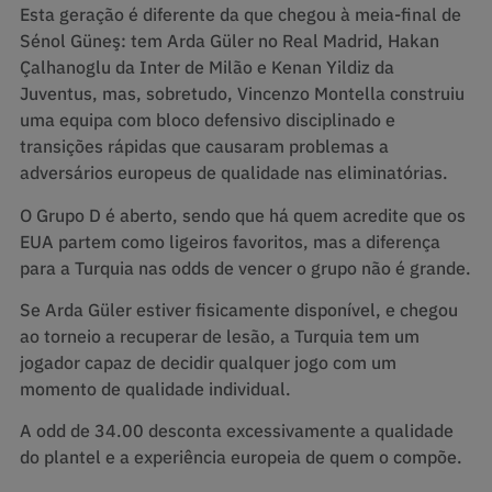
Esta geração é diferente da que chegou à meia-final de
Sénol Güneş: tem Arda Güler no Real Madrid, Hakan
Çalhanoglu da Inter de Milão e Kenan Yildiz da
Juventus, mas, sobretudo, Vincenzo Montella construiu
uma equipa com bloco defensivo disciplinado e
transições rápidas que causaram problemas a
adversários europeus de qualidade nas eliminatórias.
O Grupo D é aberto, sendo que há quem acredite que os
EUA partem como ligeiros favoritos, mas a diferença
para a Turquia nas odds de vencer o grupo não é grande.
Se Arda Güler estiver fisicamente disponível, e chegou
ao torneio a recuperar de lesão, a Turquia tem um
jogador capaz de decidir qualquer jogo com um
momento de qualidade individual.
A odd de 34.00 desconta excessivamente a qualidade
do plantel e a experiência europeia de quem o compõe.