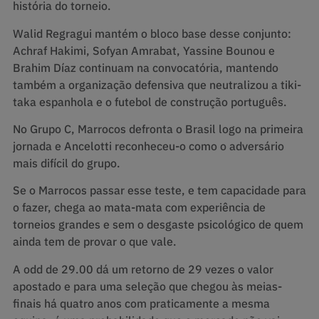
história do torneio.
Walid Regragui mantém o bloco base desse conjunto:
Achraf Hakimi, Sofyan Amrabat, Yassine Bounou e
Brahim Díaz continuam na convocatória, mantendo
também a organização defensiva que neutralizou a tiki-
taka espanhola e o futebol de construção português.
No Grupo C, Marrocos defronta o Brasil logo na primeira
jornada e Ancelotti reconheceu-o como o adversário
mais difícil do grupo.
Se o Marrocos passar esse teste, e tem capacidade para
o fazer, chega ao mata-mata com experiência de
torneios grandes e sem o desgaste psicológico de quem
ainda tem de provar o que vale.
A odd de 29.00 dá um retorno de 29 vezes o valor
apostado e para uma seleção que chegou às meias-
finais há quatro anos com praticamente a mesma