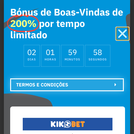
Bónus de Boas-Vindas de
200%
por tempo
limitado
02
01
59
58
DIAS
HORAS
MINUTOS
SEGUNDOS
TERMOS E CONDIÇÕES