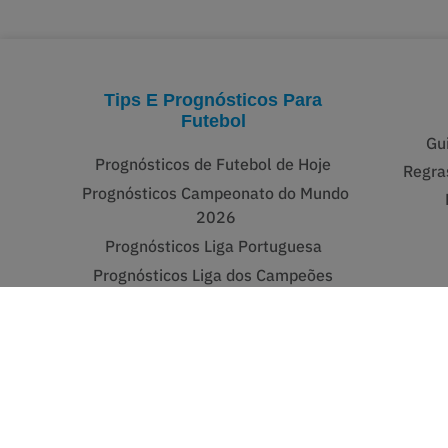
Tips E Prognósticos Para
Futebol
Gu
Prognósticos de Futebol de Hoje
Regra
Prognósticos Campeonato do Mundo
2026
Prognósticos Liga Portuguesa
Prognósticos Liga dos Campeões
Prognósticos Liga Europa
Prognósticos Competições
Internacionais
Prognósticos Premier League