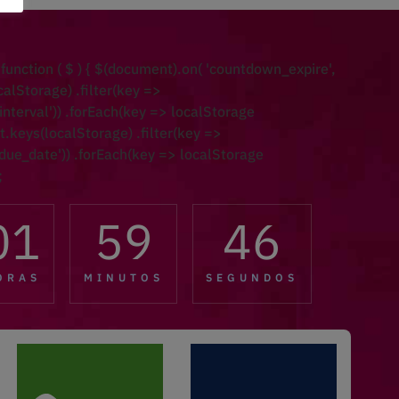
function ( $ ) { $(document).on( 'countdown_expire',
calStorage) .filter(key =>
nterval')) .forEach(key => localStorage
.keys(localStorage) .filter(key =>
ue_date')) .forEach(key => localStorage
;
01
59
45
ORAS
MINUTOS
SEGUNDOS