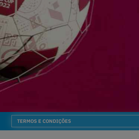
TERMOS E CONDIÇÕES