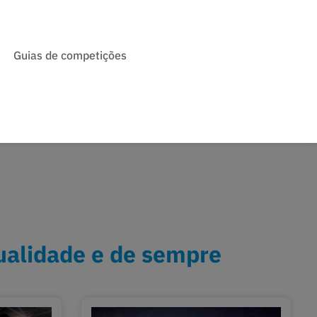
Guias de competições
ualidade e de sempre