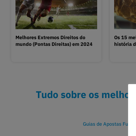
Melhores Extremos Direitos do
Os 15 me
mundo (Pontas Direitas) em 2024
história 
Tudo sobre os melhor
Guias de Apostas Futeb