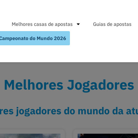
Melhores casas de apostas
Guias de apostas
Campeonato do Mundo 2026
Melhores Jogadores
res jogadores do mundo da at