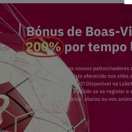
Bónus de Boas-V
200%
por tempo 
Conseguimos que os nossos patrocinadores
melhor bónus de registo oferecido nos sites
Tempo limitado apenas!!! Disponivel na Lsbet
Tornadobet, mas só é válido se se registar e
botões ‘Resgatar Bónus’ abaixo ou nos anún
Apostapedia.