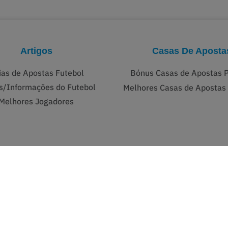
Artigos
Casas De Aposta
ias de Apostas Futebol
Bónus Casas de Apostas P
s/Informações do Futebol
Melhores Casas de Apostas
Melhores Jogadores